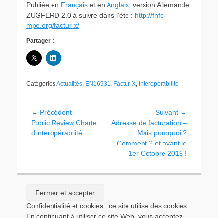
Publiée en
Français
et en
Anglais
, version Allemande
ZUGFERD 2.0 à suivre dans l’été :
http://fnfe-
mpe.org/factur-x/
Partager :
Catégories
Actualités
,
EN16931
,
Factur-X
,
Interopérabilité
← Précédent
Suivant →
Public Review Charte
Adresse de facturation –
d’interopérabilité
Mais pourquoi ?
Comment ? et avant le
1er Octobre 2019 !
Confidentialité et cookies : ce site utilise des cookies.
En continuant à utiliser ce site Web, vous acceptez