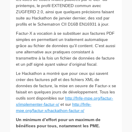
printemps, le profil EXTENDED commun avec
ZUGFERD 2.0, ainsi que quelques précisions faisant
suite au Hackathon de janvier dernier, des xsd par
profils et le Schematron CII D16B EN16931 à jour.
Factur-X a vocation à se substituer aux factures PDF
simples en permettant un traitement automatique
grâce au fichier de données qu’il contient. C’est aussi
une alternative aux pratiques consistant à
transmettre à la fois un fichier de données de facture
et un pdf signé ayant valeur d’original fiscal.
Le Hackathon a montré que pour ceux qui savent
créer des factures pdf et des fichiers XML de
données de facture, la mise en oeuvre de Factur-x se
faisait en quelques jours de développement. Tous les
outils sont disponibles sur
http://fnfe-mpe.org/factur-
x/implementer-factur-x/
et sur
http://fnfe-
mpe.org/factur-x/hackathon-factur-x/
Un minimum d’effort pour un maximum de
bénéfices pour tous, notamment les PME.