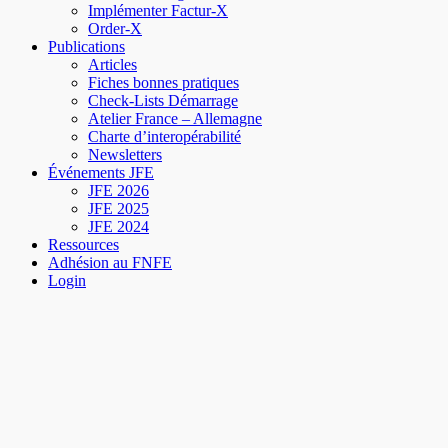
Implémenter Factur-X
Order-X
Publications
Articles
Fiches bonnes pratiques
Check-Lists Démarrage
Atelier France – Allemagne
Charte d’interopérabilité
Newsletters
Événements JFE
JFE 2026
JFE 2025
JFE 2024
Ressources
Adhésion au FNFE
Login