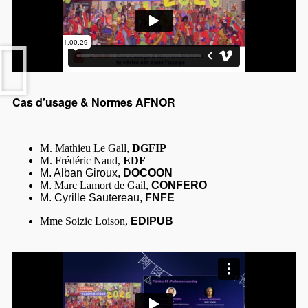
Cas d’usage & Normes AFNOR
M. Mathieu Le Gall,
DGFIP
M. Frédéric Naud,
EDF
M. Alban Giroux,
DOCOON
M.
Marc Lamort de Gail,
CONFERO
M. Cyrille Sautereau,
FNFE
Mme Soizic Loison,
EDIPUB