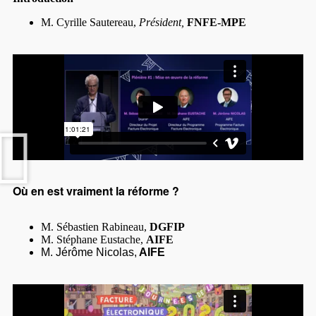
M. Cyrille Sautereau,
Président,
FNFE-MPE
Où en est vraiment la réforme ?
M. Sébastien Rabineau,
DGFIP
M. Stéphane Eustache,
AIFE
M. Jérôme Nicolas,
AIFE