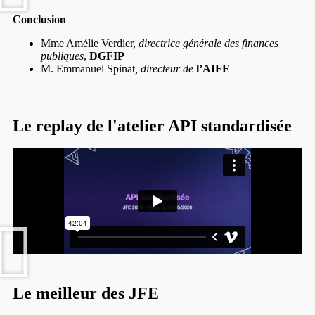
Conclusion
Mme Amélie Verdier,
directrice générale des finances
publiques
,
DGFIP
M. Emmanuel Spinat
, directeur de
l’AIFE
Le replay de l'atelier API standardisée
Le meilleur des JFE