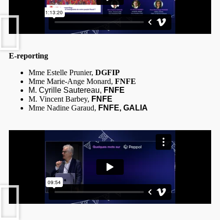
E
-reporting
Mme Estelle Prunier,
DGFIP
Mme Marie-Ange Monard,
FNFE
M. Cyrille Sautereau,
FNFE
M. Vincent Barbey,
FNFE
Mme Nadine Garaud,
FNFE,
GALIA