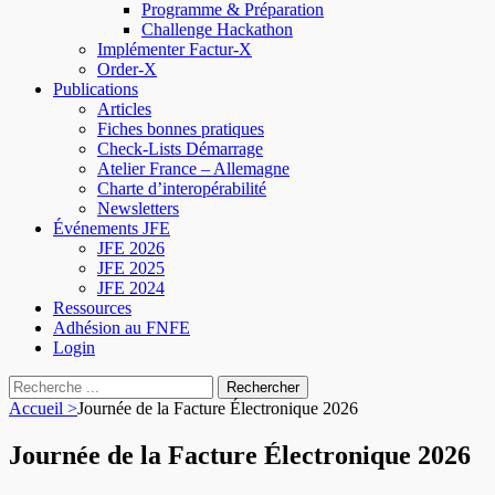
Programme & Préparation
Challenge Hackathon
Implémenter Factur-X
Order-X
Publications
Articles
Fiches bonnes pratiques
Check-Lists Démarrage
Atelier France – Allemagne
Charte d’interopérabilité
Newsletters
Événements JFE
JFE 2026
JFE 2025
JFE 2024
Ressources
Adhésion au FNFE
Login
Accueil
>
Journée de la Facture Électronique 2026
Journée de la Facture Électronique 2026