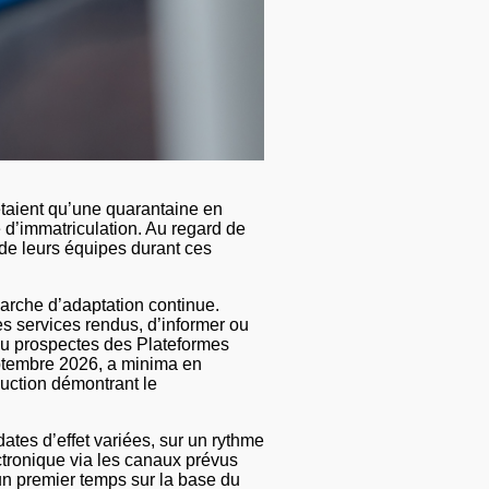
étaient qu’une quarantaine en
e d’immatriculation. Au regard de
 de leurs équipes durant ces
marche d’adaptation continue.
les services rendus, d’informer ou
ou prospectes des Plateformes
septembre 2026, a minima en
oduction démontrant le
tes d’effet variées, sur un rythme
ectronique via les canaux prévus
 un premier temps sur la base du