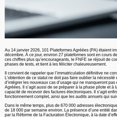
Au 14 janvier 2026, 101 Plateformes Agréées (PA) étaient imm
décembre. À ce jour, environ 27 plateformes sont en cours de 
ces chiffres plus qu’encourageants, le FNFE se réjouit de co
phases de tests, et tient à les féliciter chaleureusement.
Il convient de rappeler que l’immatriculation définitive ne 
L’obtention de ce statut ne doit pas faire oublier la nécessité
d’intégrer les nouveaux cas d’usage qui ne manqueront pas 
Agréées. Il s’agit aussi de se préparer à la phase pilote et 
capacité de recevoir des factures électroniques. Il s‘agit enfi
fonctionnement complet, ainsi que les audits annuels qui suiv
Dans le même temps, plus de 670 000 adresses électroniques 
de 18 000 par semaine environ. La présence d’une entité dans 
par la Réforme de la Facturation Électronique, à la date d’eff