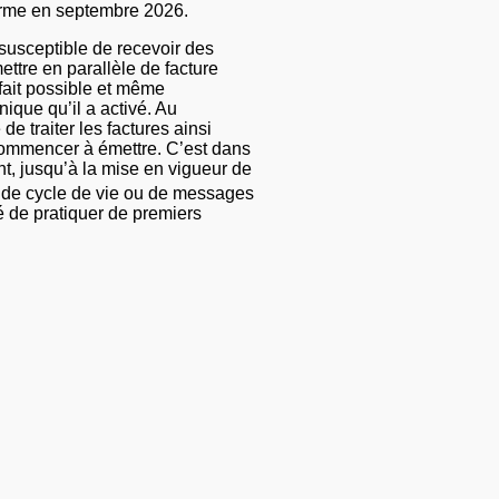
éforme en septembre 2026.
 susceptible de recevoir des
ettre en parallèle de facture
 fait possible et même
ique qu’il a activé. Au
e traiter les factures ainsi
 commencer à émettre. C’est dans
nt, jusqu’à la mise en vigueur de
 de cycle de vie ou de messages
té de pratiquer de premiers