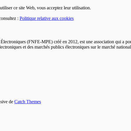
utiliser ce site Web, vous acceptez leur utilisation.
consultez :
Politique relative aux cookies
Électroniques (FNFE-MPE) créé en 2012, est une association qui a pour m
électroniques et des marchés publics électroniques sur le marché nationa
nsive de
Catch Themes