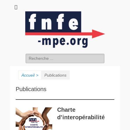
fnfe-mpe.org
L'envol de la facture électronique
Accueil
>
Publications
Publications
Charte
d’interopérabilité