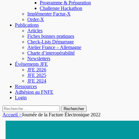
Programme & Préparation
Challenge Hackathon
Implémenter Factur-X
Order-X
Publications
Articles
Fiches bonnes pratiques
Check-Lists Démarrage
Atelier France – Allemagne
Charte d’interopérabilité
Newsletters
Événements JFE
JFE 2026
JFE 2025
JFE 2024
Ressources
Adhésion au FNFE
Login
Accueil
>
Journée de la Facture Électronique 2022