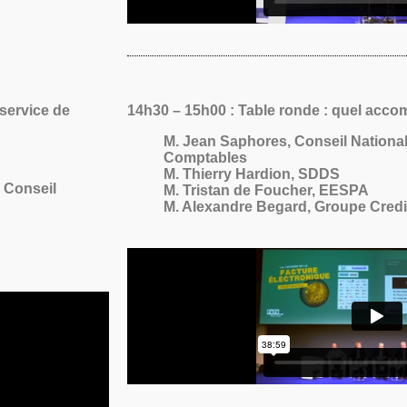
 service de
14h30 – 15h00 : Table ronde : quel ac
M. Jean Saphores, Conseil National
Comptables
M. Thierry Hardion, SDDS
 Conseil
M. Tristan de Foucher, EESPA
M. Alexandre Begard, Groupe Credit