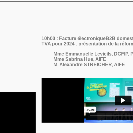
10h00 : Facture électroniqueB2B domesti
TVA pour 2024 : présentation de la réfor
Mme Emmanuelle Levieils, DGFIP, Pr
Mme Sabrina Hue, AIFE
M. Alexandre STREICHER, AIFE