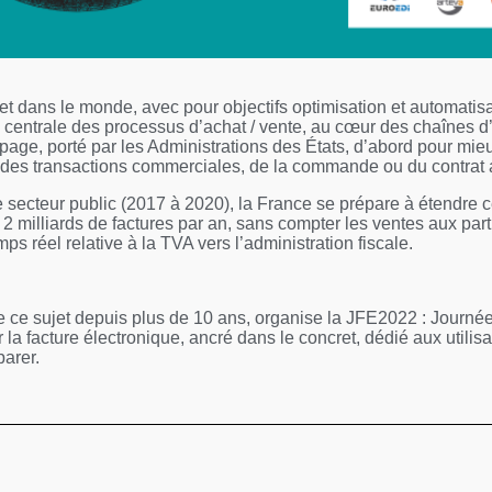
 et dans le monde, avec pour objectifs optimisation et automatisa
e centrale des processus d’achat / vente, au cœur des chaînes 
ge, porté par les Administrations des États, d’abord pour mieu
ale des transactions commerciales, de la commande ou du contrat
e secteur public (2017 à 2020), la France se prépare à étendre ce
2 milliards de factures par an, sans compter les ventes aux partic
ps réel relative à la TVA vers l’administration fiscale.
e sujet depuis plus de 10 ans, organise la JFE2022 : Journée
r la facture électronique, ancré dans le concret, dédié aux utilis
parer.