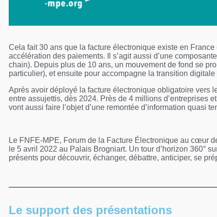
Cela fait 30 ans que la facture électronique existe en France
accélération des paiements. Il s’agit aussi d’une composant
chain). Depuis plus de 10 ans, un mouvement de fond se propa
particulier), et ensuite pour accompagne la transition digit
Après avoir déployé la facture électronique obligatoire vers l
entre assujettis, dès 2024. Près de 4 millions d’entreprises et 
vont aussi faire l’objet d’une remontée d’information quasi tem
Le FNFE-MPE, Forum de la Facture Électronique au cœur de c
le 5 avril 2022 au Palais Brogniart. Un tour d’horizon 360° su
présents pour découvrir, échanger, débattre, anticiper, se pré
Le support des présentations