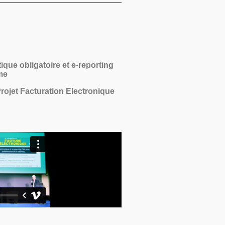
que obligatoire et e-reporting
me
ojet Facturation Electronique