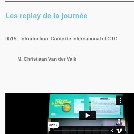
Les replay de la journée
9h15 : Introduction, Contexte international et CTC
M. Christiaan Van der Valk