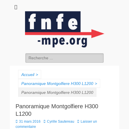
fnfe-mpe.org
L'envol de la facture électronique
Accueil
>
Panoramique Montgolfiere H300 L1200
>
Panoramique Montgolfiere H300 L1200
Panoramique Montgolfiere H300
L1200
31 mars 2016
Cyrille Sautereau
Laisser un
commentaire