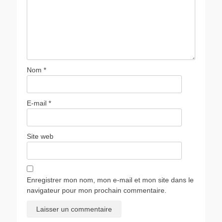
Nom
*
E-mail
*
Site web
Enregistrer mon nom, mon e-mail et mon site dans le
navigateur pour mon prochain commentaire.