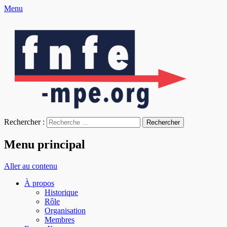
Menu
fnfe-mpe.org
L'envol de la facture électronique
Rechercher :
Menu principal
Aller au contenu
À propos
Historique
Rôle
Organisation
Membres