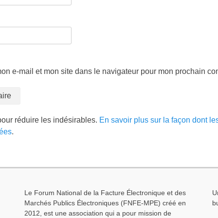
on e-mail et mon site dans le navigateur pour mon prochain c
pour réduire les indésirables.
En savoir plus sur la façon dont l
tées
.
Le Forum National de la Facture Électronique et des
U
Marchés Publics Électroniques (FNFE-MPE) créé en
b
2012, est une association qui a pour mission de