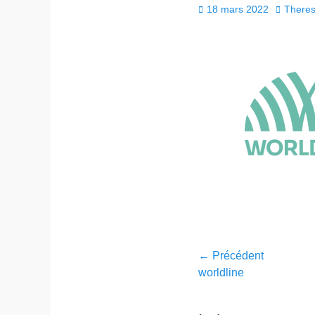
18 mars 2022
There
← Précédent
worldline