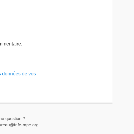
ommentaire.
es données de vos
ne question ?
ureau@fnfe-mpe.org