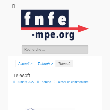
fnfe-mpe.org
L'envol de la facture électronique
Accueil
>
Telesoft
>
Telesoft
Telesoft
18 mars 2022
Therese
Laisser un commentaire