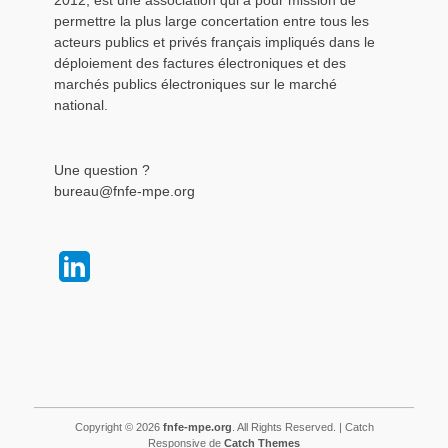
2012, est une association qui a pour mission de
permettre la plus large concertation entre tous les
acteurs publics et privés français impliqués dans le
déploiement des factures électroniques et des
marchés publics électroniques sur le marché
national.
Une question ?
bureau@fnfe-mpe.org
Copyright © 2026
fnfe-mpe.org
. All Rights Reserved. | Catch
Responsive de
Catch Themes