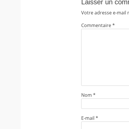
Laisser un com
Votre adresse e-mail 
Commentaire
*
Nom
*
E-mail
*