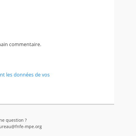
hain commentaire.
ont les données de vos
ne question ?
ureau@fnfe-mpe.org