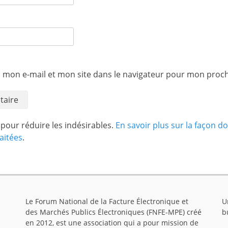
 mon e-mail et mon site dans le navigateur pour mon proc
t pour réduire les indésirables.
En savoir plus sur la façon d
aitées
.
Le Forum National de la Facture Électronique et
U
des Marchés Publics Électroniques (FNFE-MPE) créé
b
en 2012, est une association qui a pour mission de