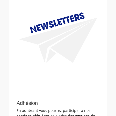
Adhésion
En adhérant vous pourrez participer à nos
sessions plénières
, rejoindre
des groupes de