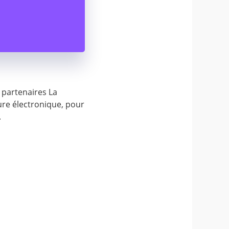
 partenaires La
ure électronique, pour
.