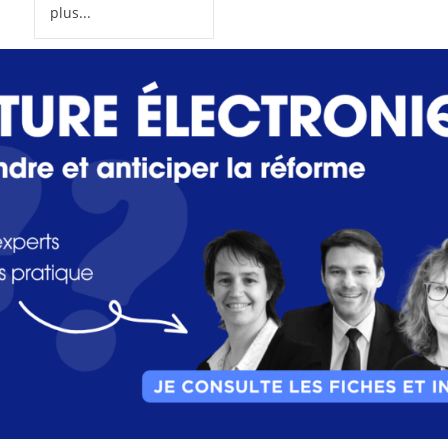
plus...