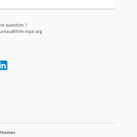
ne question ?
ureau@fnfe-mpe.org
 Themes