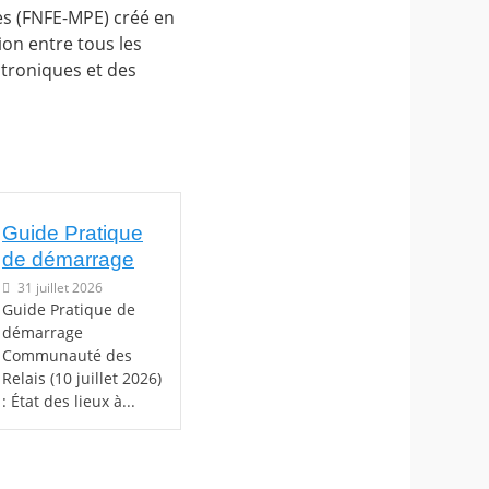
es (FNFE-MPE) créé en
ion entre tous les
ctroniques et des
Guide Pratique
de démarrage
31 juillet 2026
Guide Pratique de
démarrage
Communauté des
Relais (10 juillet 2026)
: État des lieux à...