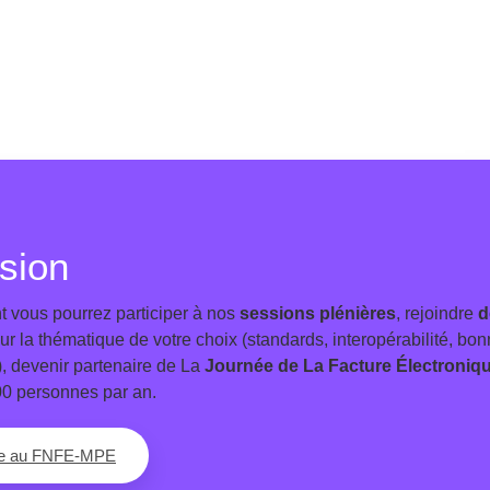
sion
 vous pourrez participer à nos
sessions plénières
, rejoindre
d
ur la thématique de votre choix (standards, interopérabilité, bon
.), devenir partenaire de La
Journée de La Facture Électroniq
00 personnes par an.
re au FNFE-MPE