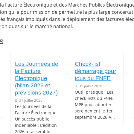
la Facture Électronique et des Marchés Publics Électroniqu
ion qui a pour mission de permettre la plus large concertat
vés français impliqués dans le déploiement des factures éle
roniques sur le marché national.
s
Les Journées de
Check-list
la Facture
démarrage pour
Électronique
tous du FNFE
(bilan 2026 et
31 juillet 2026
Outil pratique : Les
prévisions 2027)
check-lists du FNFE-
31 juillet 2026
MPE pour aborder
Les Journées de la
sereinement le 1er
Facture Électronique
septembre 2026 À...
Un succès public
indéniable : L’édition
2026 a rassemblé