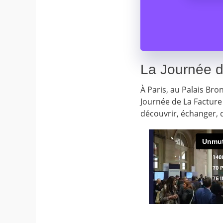
La Journée d
À Paris, au Palais Br
Journée de La Facture
découvrir, échanger, d