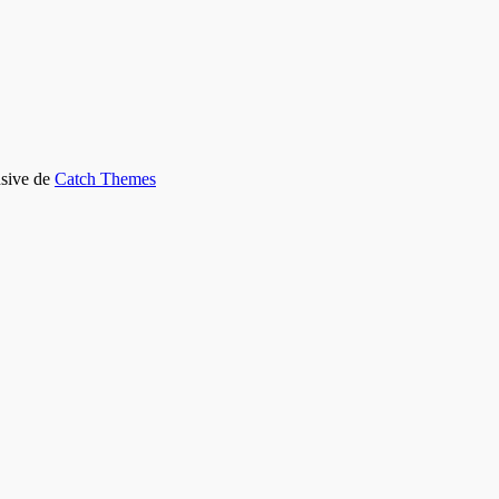
nsive de
Catch Themes