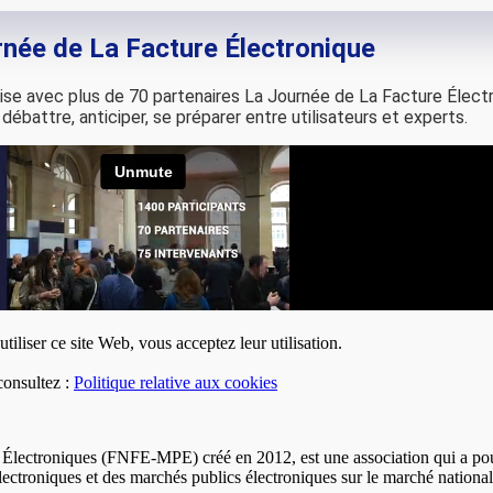
née de La Facture Électronique
nise avec plus de 70 partenaires La Journée de La Facture Élec
 débattre, anticiper, se préparer entre utilisateurs et experts.
utiliser ce site Web, vous acceptez leur utilisation.
consultez :
Politique relative aux cookies
Électroniques (FNFE-MPE) créé en 2012, est une association qui a pour m
électroniques et des marchés publics électroniques sur le marché nationa