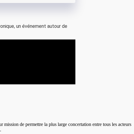
tronique, un événement autour de
ission de permettre la plus large concertation entre tous les acteurs
l.