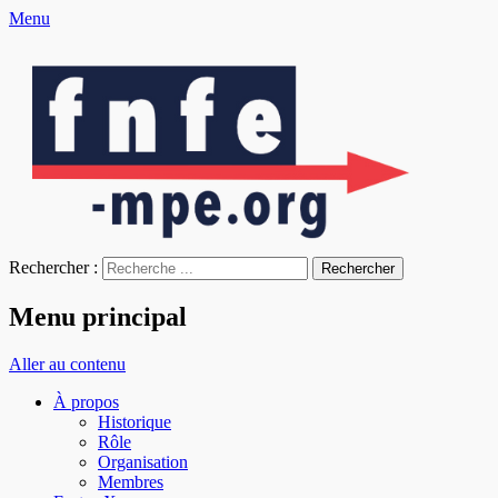
Menu
fnfe-mpe.org
L'envol de la facture électronique
Rechercher :
Menu principal
Aller au contenu
À propos
Historique
Rôle
Organisation
Membres