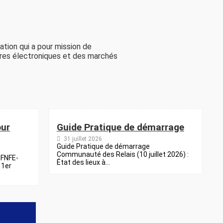
tion qui a pour mission de
tures électroniques et des marchés
our
Guide Pratique de démarrage
31 juillet 2026
Guide Pratique de démarrage
Communauté des Relais (10 juillet 2026) :
u FNFE-
État des lieux à...
 1er