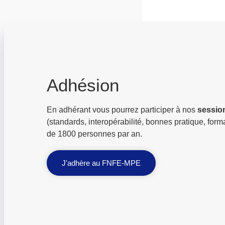
Adhésion
En adhérant vous pourrez participer à nos
sessio
(standards, interopérabilité, bonnes pratique, form
de 1800 personnes par an.
J'adhère au FNFE-MPE