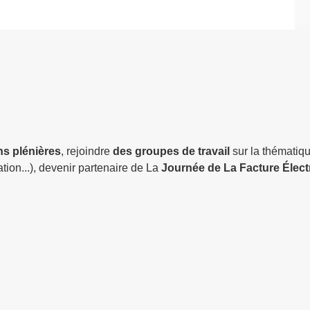
ns plénières
, rejoindre
des groupes de travail
sur la thématiqu
ation...), devenir partenaire de La
Journée de La Facture Élec