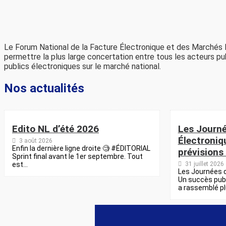
Le Forum National de la Facture Électronique et des Marchés 
permettre la plus large concertation entre tous les acteurs p
publics électroniques sur le marché national.
Nos actualités
Edito NL d’été 2026
Les Journé
Électroniq
3 août 2026
Enfin la dernière ligne droite 🧐 #ÉDITORIAL
prévisions
Sprint final avant le 1er septembre. Tout
est...
31 juillet 2026
Les Journées d
Un succès publi
a rassemblé plu