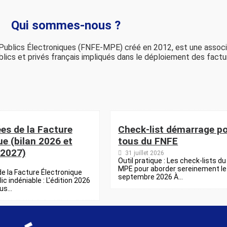
Qui sommes-nous ?
Publics Électroniques (FNFE-MPE) créé en 2012, est une associa
ublics et privés français impliqués dans le déploiement des fac
es de la Facture
Check-list démarrage p
ue (bilan 2026 et
tous du FNFE
 2027)
31 juillet 2026
Outil pratique : Les check-lists d
MPE pour aborder sereinement le
e la Facture Électronique
septembre 2026 À...
c indéniable : L’édition 2026
s...