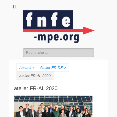
fnfe-mpe.org
L'envol de la facture électronique
Rechercher :
Accueil
>
Atelier FR-DE
>
atelier FR-AL 2020
atelier FR-AL 2020