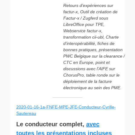
Retours d’expériences sur
factur-x, Outil de création de
Factur-x / Zugferd sous
LibreOffice pour TPE,
Webservice factur-x,
transformation cii-ubl, Charte
d’interopérabilité, fiches de
bonnes pratiques, présentation
PWC Belgique sur la clearance /
CTC en Europe, point et
discussions avec l’AIFE sur
ChorusPro, table ronde sur le
déploiement de la facture
électronique au sein des PME
.
2020-01-16-1a-FNFE-MPE-JFE-Conducteur-Cyrille-
Sautereau
Le conducteur complet,
avec
toutes les présentations incluses