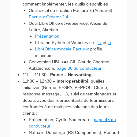
comment implémenter, les outils disponibles
Outil excel de création Facture-x (Admarel) :
Factur-x Creator 2.4
Outil LibreOffice et webservice, Alexis de
Lattre, Akretion
Présentation
Librairie Python et Webservice :
ici
et
là
LibreOffice modele Factur-x
profile
minimum
Conversion UBL <=> CII, Claude Charmot,
Autatechcom,
page 36 du conducteur
11h – 11h30 :
Pause – Networking
11h30 – 12h30 –
Interoperabilité
, quelles
initiatives (Norme, EESPA, PEPPOL, Charte,
response message, …), suivi de témoignages et
débats avec des représentants de fournisseurs
confrontés à de multiples solutions des leurs
clients :
Présentation, Cyrille Sautereau –
page 43 du
conducteur
Nathalie Debourge (RS Components), Renaud