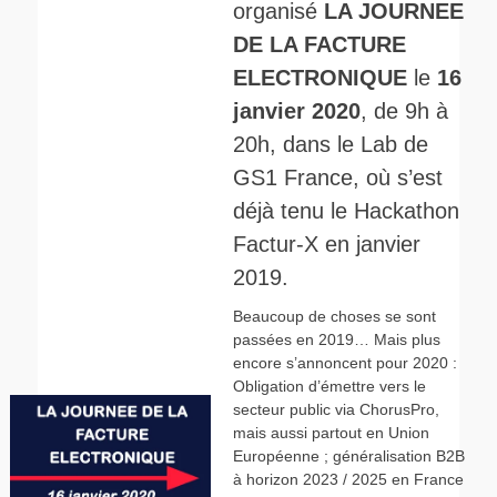
organisé
LA JOURNEE
DE LA FACTURE
ELECTRONIQUE
le
16
janvier 2020
, de 9h à
20h, dans le Lab de
GS1 France, où s’est
déjà tenu le Hackathon
Factur-X en janvier
2019.
Beaucoup de choses se sont
passées en 2019… Mais plus
encore s’annoncent pour 2020 :
Obligation d’émettre vers le
secteur public via ChorusPro,
mais aussi partout en Union
Européenne ; généralisation B2B
à horizon 2023 / 2025 en France