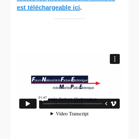
est téléchargeable ici
.