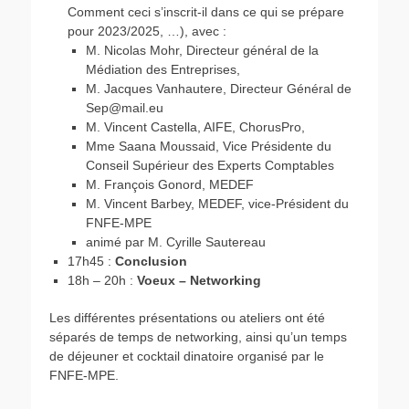
Comment ceci s’inscrit-il dans ce qui se prépare
pour 2023/2025, …), avec :
M. Nicolas Mohr, Directeur général de la
Médiation des Entreprises,
M. Jacques Vanhautere, Directeur Général de
Sep@mail.eu
M. Vincent Castella, AIFE, ChorusPro,
Mme Saana Moussaid, Vice Présidente du
Conseil Supérieur des Experts Comptables
M. François Gonord, MEDEF
M. Vincent Barbey, MEDEF, vice-Président du
FNFE-MPE
animé par M. Cyrille Sautereau
17h45 :
Conclusion
18h – 20h :
Voeux – Networking
Les différentes présentations ou ateliers ont été
séparés de temps de networking, ainsi qu’un temps
de déjeuner et cocktail dinatoire organisé par le
FNFE-MPE.