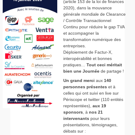
(article 153 de la loi de finances
2020), dans la mouvance
générale mondiale de Clearance
/ Contrôle Transactionnel
Continu pour réduire le gap TVA
et accompagner la
transformation numérique des
entreprises.
Déploiement de Factur-X,
interopérabilité et bonnes
pratiques…
Tout ceci méritait
bien une Journée
de partage !
Un grand merci
aux
140
personnes présentes
et à
celles qui ont suivi en live sur
Périscope et twitter (110 entités
représentées),
aux 19
sponsors
, à
nos 21
intervenants
pour leurs
présentations, témoignages,
débats sur :