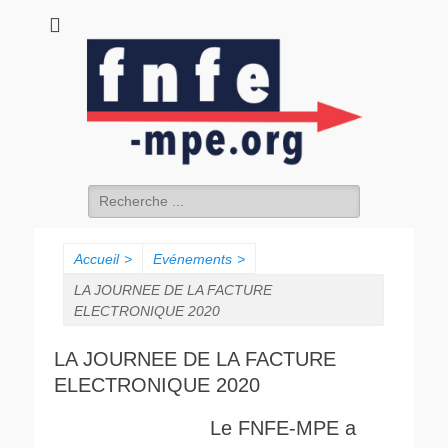
fnfe-mpe.org
L'envol de la facture électronique
Rechercher :
Accueil
>
Evénements
>
LA JOURNEE DE LA FACTURE
ELECTRONIQUE 2020
LA JOURNEE DE LA FACTURE
ELECTRONIQUE 2020
Le FNFE-MPE a