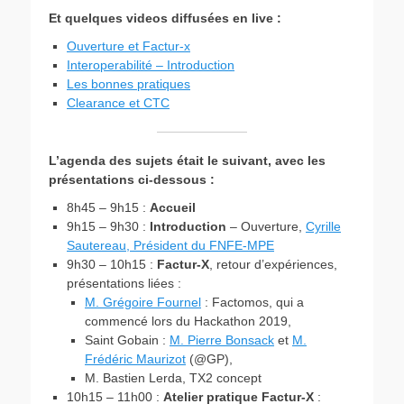
Et quelques videos diffusées en live :
Ouverture et Factur-x
Interoperabilité – Introduction
Les bonnes pratiques
Clearance et CTC
L’agenda des sujets était le suivant, avec les
présentations ci-dessous :
8h45 – 9h15 :
Accueil
9h15 – 9h30 :
Introduction
– Ouverture,
Cyrille
Sautereau, Président du FNFE-MPE
9h30 – 10h15 :
Factur-X
, retour d’expériences,
présentations liées :
M. Grégoire Fournel
: Factomos, qui a
commencé lors du Hackathon 2019,
Saint Gobain :
M. Pierre Bonsack
et
M.
Frédéric Maurizot
(@GP),
M. Bastien Lerda, TX2 concept
10h15 – 11h00 :
Atelier pratique Factur-X
: