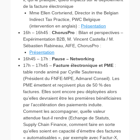
de la facture électronique
Mme Ellen Cortvriend, Director in the Belgian
Indirect Tax Practice, PWC Belgique
(intervention en anglais) :
Présentation
16h – 16h45 :
ChorusPro
: Bilan et perspectives –
Expérimentation B2B, M. Vincent Castella / M.
Sébastien Rabineau, AIFE, ChorusPro :
Présentation
16h45 – 17h :
Pause – Networking
17h – 17h45 –
Facture électronique et PME
:
table ronde animé par Cyrille Sautereau
(Président du FNFE-MPE, Admarel Conseil). Les
PME émettent et reçoivent plus de 50 % des
factures. Elles sont encore peu déployées alors
qu’elles devraient être les premières bénéficiaires
par l’accélération des paiements induite.
Comment les accompagner, quelle valeur
attendue faut-il rendre (Echange de Statuts,
Supply Chain Finance, comment faire en sorte
qu’elles soient en capacité d’émettre des factures
« automatisables », par exemple avec Factur-X,